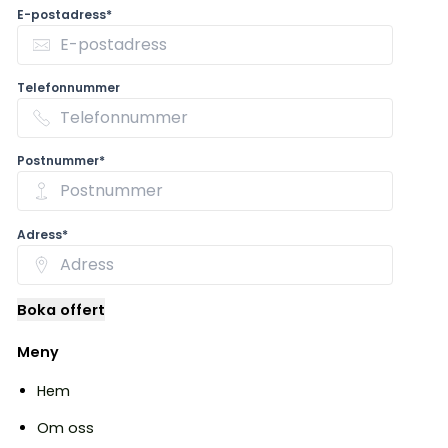
E-postadress*
Telefonnummer
Postnummer*
Adress*
Boka offert
Meny
Hem
Om oss