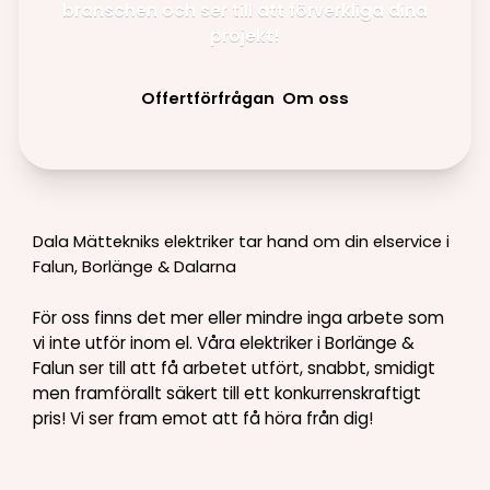
branschen och ser till att förverkliga dina
projekt!
Offertförfrågan
Om oss
Dala Mättekniks elektriker tar hand om din elservice i
Falun, Borlänge & Dalarna
För oss finns det mer eller mindre inga arbete som
vi inte utför inom el. Våra elektriker i Borlänge &
Falun ser till att få arbetet utfört, snabbt, smidigt
men framförallt säkert till ett konkurrenskraftigt
pris! Vi ser fram emot att få höra från dig!