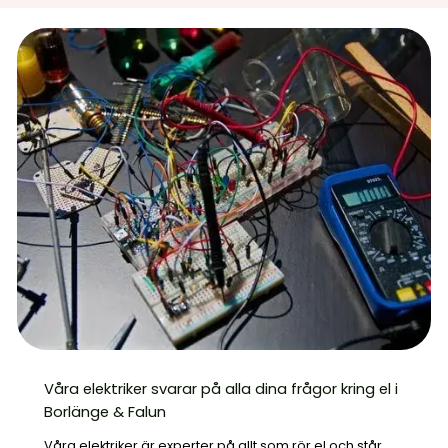
Våra elektriker svarar på alla dina frågor kring el i
Borlänge & Falun
Våra elektriker är experter på allt som rör el och står