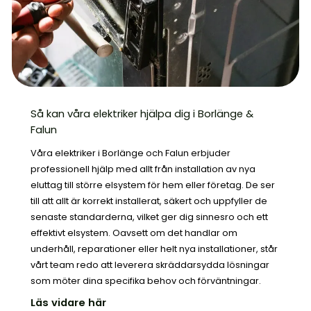
Så kan våra elektriker hjälpa dig i Borlänge &
Falun
Våra elektriker i Borlänge och Falun erbjuder
professionell hjälp med allt från installation av nya
eluttag till större elsystem för hem eller företag. De ser
till att allt är korrekt installerat, säkert och uppfyller de
senaste standarderna, vilket ger dig sinnesro och ett
effektivt elsystem. Oavsett om det handlar om
underhåll, reparationer eller helt nya installationer, står
vårt team redo att leverera skräddarsydda lösningar
som möter dina specifika behov och förväntningar.
Läs vidare här