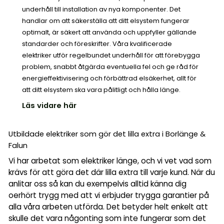
underhåll till installation av nya komponenter. Det
handlar om att säkerställa att ditt elsystem fungerar
optimalt, är säkert att använda och uppfyller gällande
standarder och föreskrifter. Våra kvalificerade
elektriker utför regelbundet underhåll för att förebygga
problem, snabbt åtgärda eventuella fel och ge råd för
energieffektivisering och förbättrad elsäkerhet, allt för
att ditt elsystem ska vara pålitligt och hålla länge.
Läs vidare här
Utbildade elektriker som gör det lilla extra i Borlänge &
Falun
Vi har arbetat som elektriker länge, och vi vet vad som
krävs för att göra det där lilla extra till varje kund. När du
anlitar oss så kan du exempelvis alltid känna dig
oerhört trygg med att vi erbjuder trygga garantier på
alla våra arbeten utförda. Det betyder helt enkelt att
skulle det vara någonting som inte fungerar som det